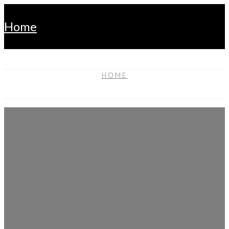
home
HOME